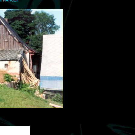
Í NÁROŽÍ